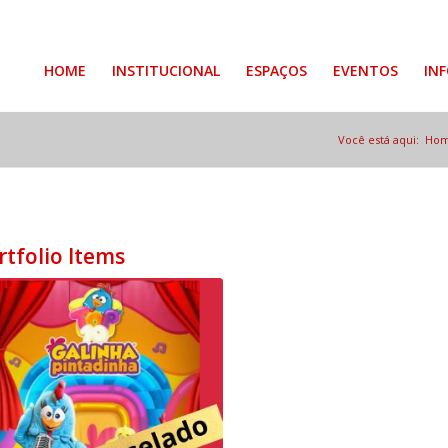
HOME
INSTITUCIONAL
ESPAÇOS
EVENTOS
IN
Você está aqui:
Ho
rtfolio Items