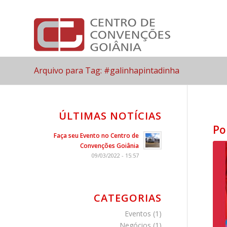
Arquivo para Tag: #galinhapintadinha
ÚLTIMAS NOTÍCIAS
Po
Faça seu Evento no Centro de
Convenções Goiânia
09/03/2022 - 15:57
CATEGORIAS
Eventos
(1)
Negócios
(1)