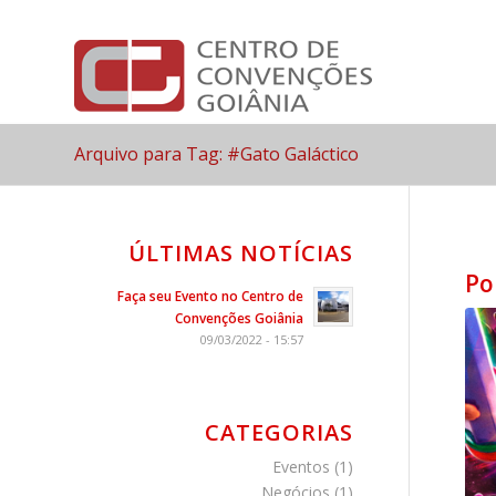
Arquivo para Tag: #Gato Galáctico
ÚLTIMAS NOTÍCIAS
Po
Faça seu Evento no Centro de
Convenções Goiânia
09/03/2022 - 15:57
CATEGORIAS
Eventos
(1)
Negócios
(1)