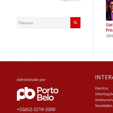
Gat
Pri
28/0
INTE
Administrado por:
Eventos
Informaçõ
Institucion
Novidades
+55(62) 3219-3300