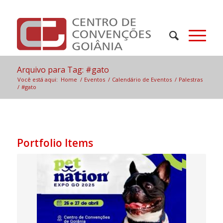
Arquivo para Tag: #gato
Você está aqui:
Home
/
Eventos
/
Calendário de Eventos
/
Palestras
/
#gato
Portfolio Items