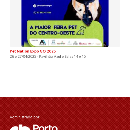
Pet Nation Expo GO 2025
26 e 27/04/2025 - Pavilhão Azul e Salas 14 e 15
Administrado por: