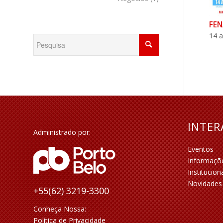
FEN
14 
INTE
Administrado por:
Eventos
Informaçõ
Institucion
Novidades
+55(62) 3219-3300
Conheça Nossa:
Política de Privacidade