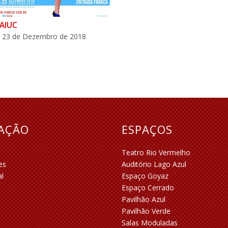
AIUC
a 23 de Dezembro de 2018
RAÇÃO
ESPAÇOS
Teatro Rio Vermelho
es
Auditório Lago Azul
al
Espaço Goyaz
Espaço Cerrado
Pavilhão Azul
Pavilhão Verde
Salas Moduladas