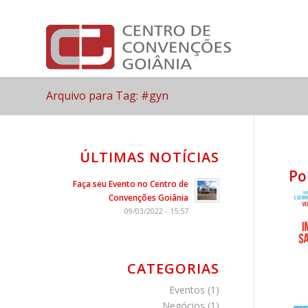
Arquivo para Tag: #gyn
ÚLTIMAS NOTÍCIAS
Po
Faça seu Evento no Centro de
Convenções Goiânia
09/03/2022 - 15:57
CATEGORIAS
Eventos
(1)
Negócios
(1)