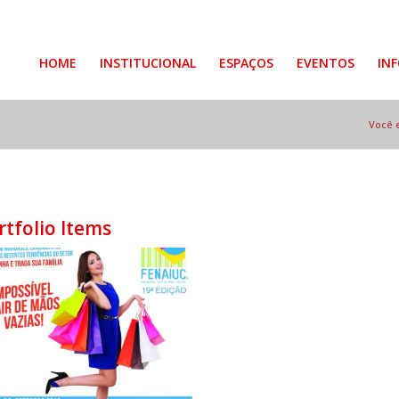
HOME
INSTITUCIONAL
ESPAÇOS
EVENTOS
IN
Você e
rtfolio Items