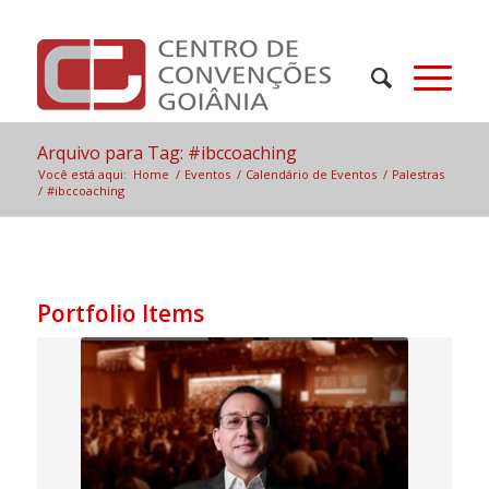
Arquivo para Tag: #ibccoaching
Você está aqui:
Home
/
Eventos
/
Calendário de Eventos
/
Palestras
/
#ibccoaching
Portfolio Items