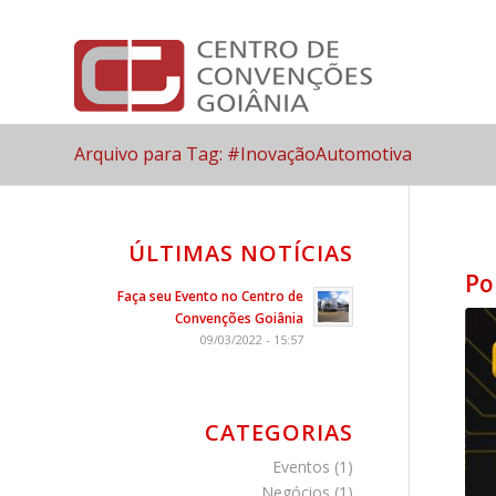
Arquivo para Tag: #InovaçãoAutomotiva
ÚLTIMAS NOTÍCIAS
Po
Faça seu Evento no Centro de
Convenções Goiânia
09/03/2022 - 15:57
CATEGORIAS
Eventos
(1)
Negócios
(1)