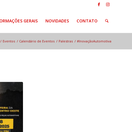
FORMAÇÕES GERAIS
NOVIDADES
CONTATO
/
Eventos
/
Calendário de Eventos
/
Palestras
/
#InovaçãoAutomotiva