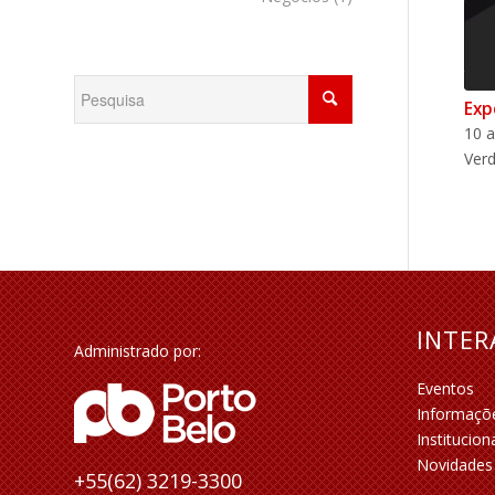
Exp
10 a
Ver
INTE
Administrado por:
Eventos
Informaçõ
Institucion
Novidades
+55(62) 3219-3300