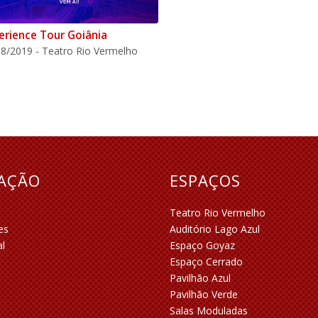
erience Tour Goiânia
8/2019 - Teatro Rio Vermelho
RAÇÃO
ESPAÇOS
Teatro Rio Vermelho
es
Auditório Lago Azul
al
Espaço Goyaz
Espaço Cerrado
Pavilhão Azul
Pavilhão Verde
Salas Moduladas