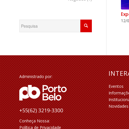
Exp
12/0
INTE
Administrado por:
Eventos
Informaçõ
Institucion
Novidades
+55(62) 3219-3300
Conheça Nossa:
Política de Privacidade