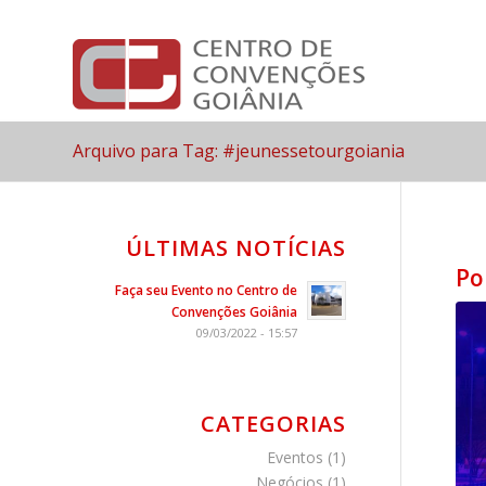
Arquivo para Tag: #jeunessetourgoiania
ÚLTIMAS NOTÍCIAS
Po
Faça seu Evento no Centro de
Convenções Goiânia
09/03/2022 - 15:57
CATEGORIAS
Eventos
(1)
Negócios
(1)