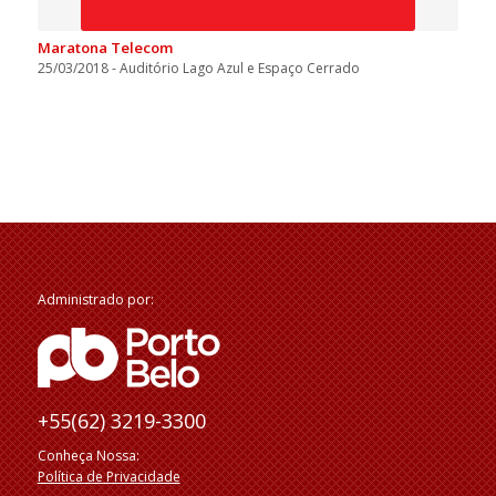
Maratona Telecom
25/03/2018 - Auditório Lago Azul e Espaço Cerrado
Administrado por:
+55(62) 3219-3300
Conheça Nossa:
Política de Privacidade