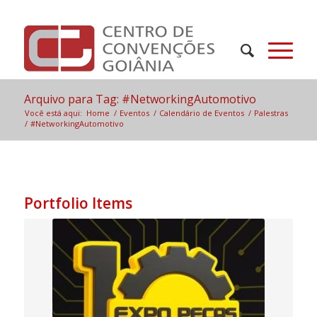
Arquivo para Tag: #NetworkingAutomotivo
Você está aqui:
Home
/
Eventos
/
Calendário de Eventos
/
Palestras
/
#NetworkingAutomotivo
Portfolio Items