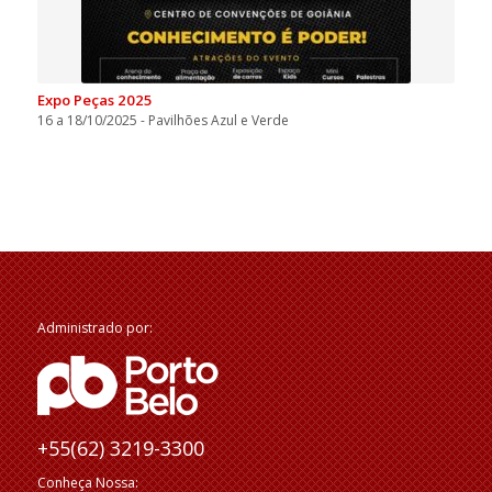
Expo Peças 2025
16 a 18/10/2025 - Pavilhões Azul e Verde
Administrado por:
+55(62) 3219-3300
Conheça Nossa: