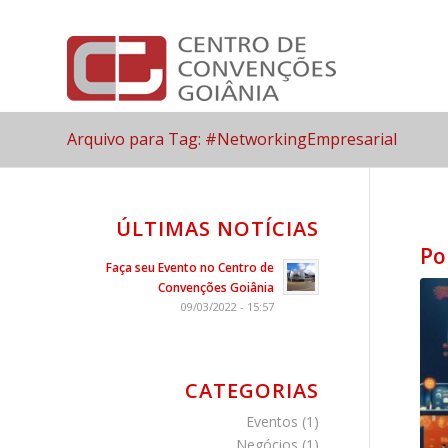
Arquivo para Tag: #NetworkingEmpresarial
ÚLTIMAS NOTÍCIAS
Po
Faça seu Evento no Centro de
Convenções Goiânia
09/03/2022 - 15:57
CATEGORIAS
Eventos
(1)
Negócios
(1)