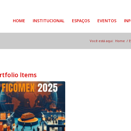
HOME
INSTITUCIONAL
ESPAÇOS
EVENTOS
IN
Você está aqui:
Home
/
E
rtfolio Items