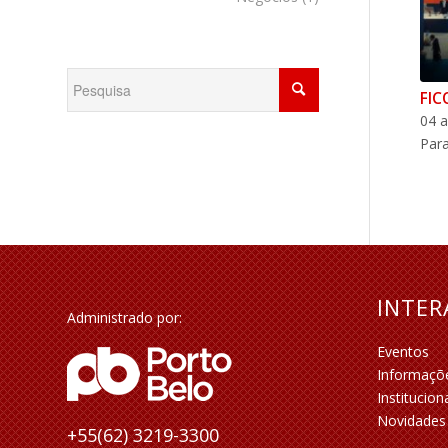
FIC
04 a
Par
INTE
Administrado por:
Eventos
Informaçõ
Institucion
Novidades
+55(62) 3219-3300