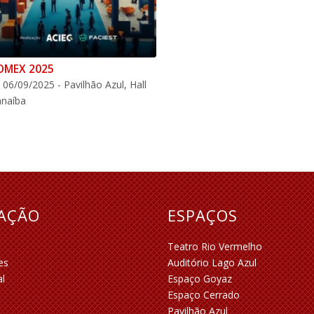
OMEX 2025
 06/09/2025 - Pavilhão Azul, Hall
anaíba
RAÇÃO
ESPAÇOS
Teatro Rio Vermelho
es
Auditório Lago Azul
al
Espaço Goyaz
Espaço Cerrado
Pavilhão Azul