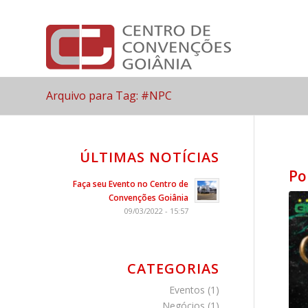
Arquivo para Tag: #NPC
ÚLTIMAS NOTÍCIAS
Po
Faça seu Evento no Centro de
Convenções Goiânia
09/03/2022 - 15:57
CATEGORIAS
Eventos
(1)
Negócios
(1)