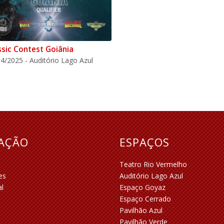
ssic Contest Goiânia
4/2025 - Auditório Lago Azul
RAÇÃO
ESPAÇOS
Teatro Rio Vermelho
es
Auditório Lago Azul
al
Espaço Goyaz
Espaço Cerrado
Pavilhão Azul
Pavilhão Verde