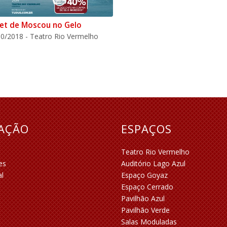
let de Moscou no Gelo
0/2018 - Teatro Rio Vermelho
RAÇÃO
ESPAÇOS
Teatro Rio Vermelho
es
Auditório Lago Azul
al
Espaço Goyaz
Espaço Cerrado
Pavilhão Azul
Pavilhão Verde
Salas Moduladas