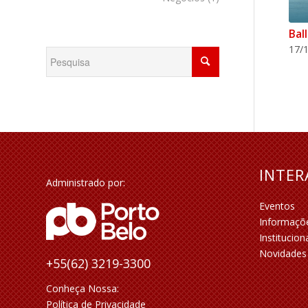
Bal
17/1
INTE
Administrado por:
Eventos
Informaçõ
Institucion
Novidades
+55(62) 3219-3300
Conheça Nossa:
Política de Privacidade