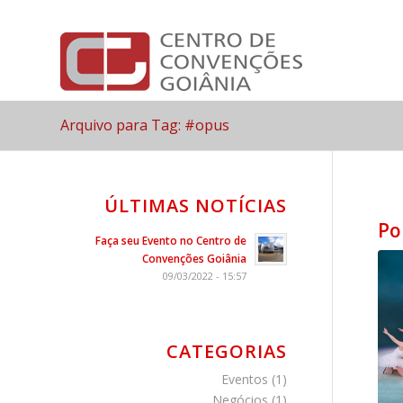
Arquivo para Tag: #opus
ÚLTIMAS NOTÍCIAS
Po
Faça seu Evento no Centro de
Convenções Goiânia
09/03/2022 - 15:57
CATEGORIAS
Eventos
(1)
Negócios
(1)