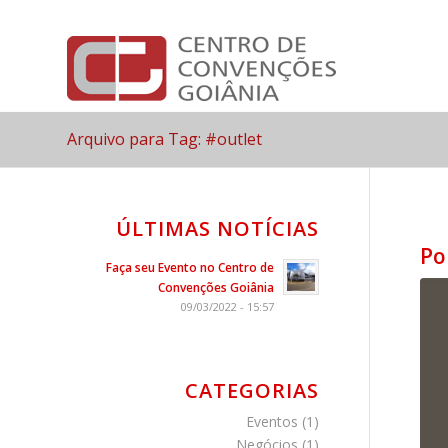
Arquivo para Tag: #outlet
ÚLTIMAS NOTÍCIAS
Po
Faça seu Evento no Centro de
Convenções Goiânia
09/03/2022 - 15:57
CATEGORIAS
Eventos
(1)
Negócios
(1)