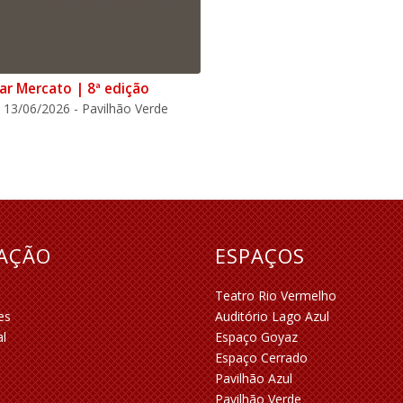
ar Mercato | 8ª edição
 13/06/2026 - Pavilhão Verde
RAÇÃO
ESPAÇOS
Teatro Rio Vermelho
es
Auditório Lago Azul
al
Espaço Goyaz
Espaço Cerrado
Pavilhão Azul
Pavilhão Verde