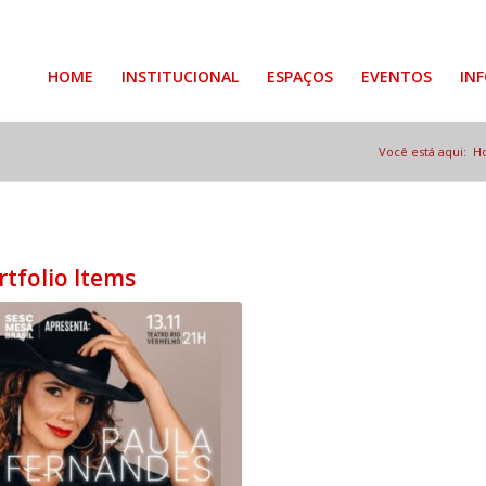
HOME
INSTITUCIONAL
ESPAÇOS
EVENTOS
IN
Você está aqui:
H
rtfolio Items