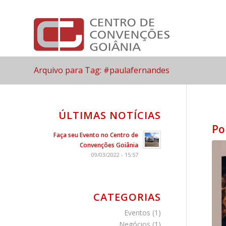
Arquivo para Tag: #paulafernandes
ÚLTIMAS NOTÍCIAS
Po
Faça seu Evento no Centro de
Convenções Goiânia
09/03/2022 - 15:57
CATEGORIAS
Eventos
(1)
Negócios
(1)