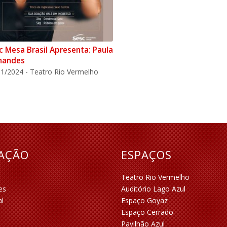
c Mesa Brasil Apresenta: Paula
nandes
1/2024 - Teatro Rio Vermelho
RAÇÃO
ESPAÇOS
Teatro Rio Vermelho
es
Auditório Lago Azul
al
Espaço Goyaz
Espaço Cerrado
Pavilhão Azul