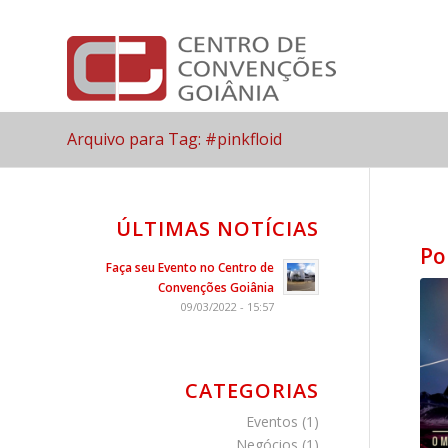
Arquivo para Tag: #pinkfloid
ÚLTIMAS NOTÍCIAS
Po
Faça seu Evento no Centro de
Convenções Goiânia
09/03/2022 - 15:57
CATEGORIAS
Eventos
(1)
Negócios
(1)