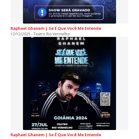
Raphael Ghanem | Se É Que Você Me Entende
12/12/2025 - Teatro Rio Vermelho
Raphael Ghanem | Se É Que Você Me Entende