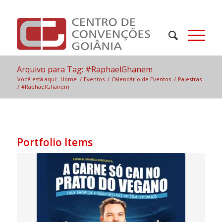
Arquivo para Tag: #RaphaelGhanem
Você está aqui:
Home
/
Eventos
/
Calendário de Eventos
/
Palestras
/
#RaphaelGhanem
Portfolio Items