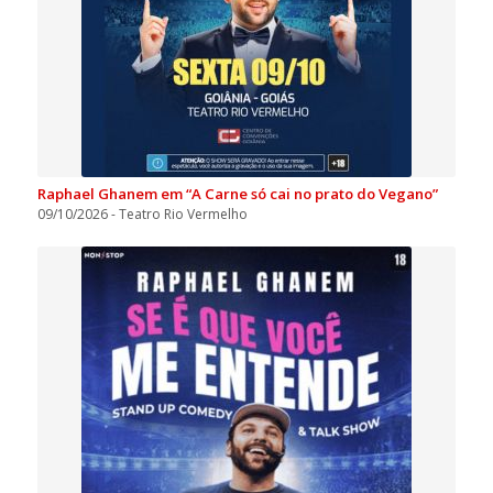
Raphael Ghanem em “A Carne só cai no prato do Vegano”
09/10/2026 - Teatro Rio Vermelho