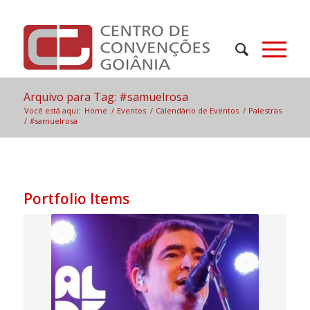
Arquivo para Tag: #samuelrosa
Você está aqui:
Home
/
Eventos
/
Calendário de Eventos
/
Palestras
/
#samuelrosa
Portfolio Items