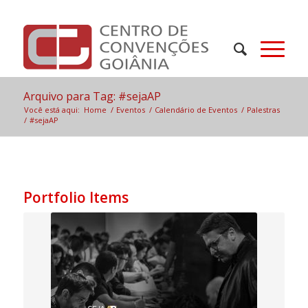
Arquivo para Tag: #sejaAP
Você está aqui:
Home
/
Eventos
/
Calendário de Eventos
/
Palestras
/
#sejaAP
Portfolio Items