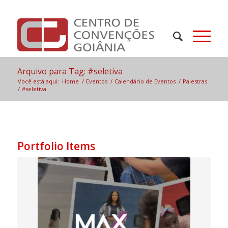
Arquivo para Tag: #seletiva
Você está aqui:
Home
/
Eventos
/
Calendário de Eventos
/
Palestras
/
#seletiva
Portfolio Items