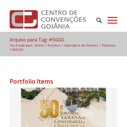
Arquivo para Tag: #SGGO
Você está aqui:
Home
/
Eventos
/
Calendário de Eventos
/
Palestras
/
#SGGO
Portfolio Items