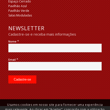
Espaço Cerrado
Pavilhão Azul
Pavilhão Verde
Salas Moduladas
NEWSLETTER
Cadastre-se e receba mais informações
*
Nome
*
Email
Usamos cookies em nosso site para fornecer uma experiência
mais relevante. Ao clicar em “Aceitar”, concorda com a utilização