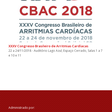
XXXV Congresso Brasileiro de Arritmias Cardíacas
22 a 24/11/2018 - Auditório Lago Azul, Espaço Cerrado, Salas 1 a 7
e 10 e 11
Administrado por: