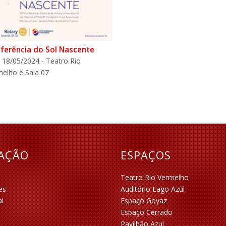
ferência do Sol Nascente
 18/05/2024 - Teatro Rio
elho e Sala 07
RAÇÃO
ESPAÇOS
Teatro Rio Vermelho
es
Auditório Lago Azul
al
Espaço Goyaz
Espaço Cerrado
Pavilhão Azul