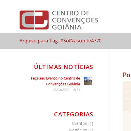
Arquivo para Tag: #SolNascente4770
ÚLTIMAS NOTÍCIAS
Po
Faça seu Evento no Centro de
Convenções Goiânia
09/03/2022 - 15:57
CATEGORIAS
Eventos
(1)
Negócios
(1)