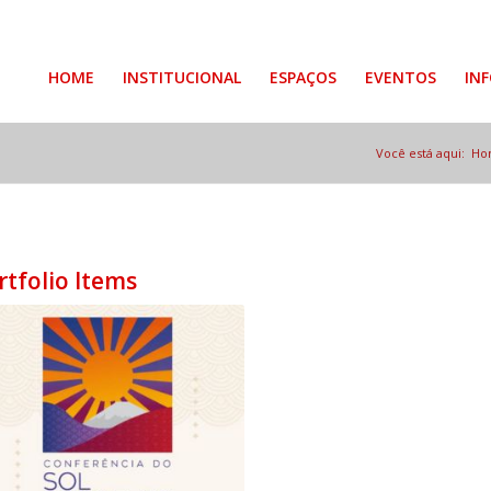
HOME
INSTITUCIONAL
ESPAÇOS
EVENTOS
IN
Você está aqui:
Ho
rtfolio Items