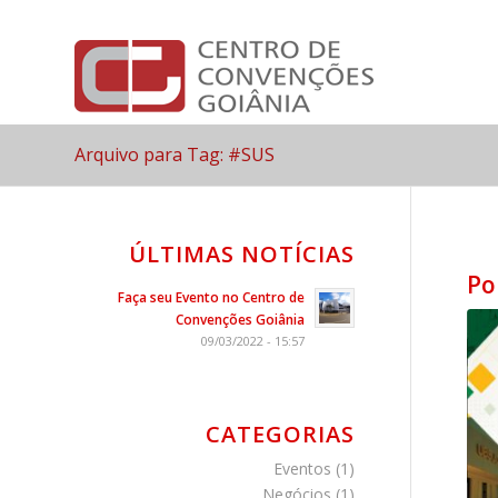
Arquivo para Tag: #SUS
ÚLTIMAS NOTÍCIAS
Po
Faça seu Evento no Centro de
Convenções Goiânia
09/03/2022 - 15:57
CATEGORIAS
Eventos
(1)
Negócios
(1)