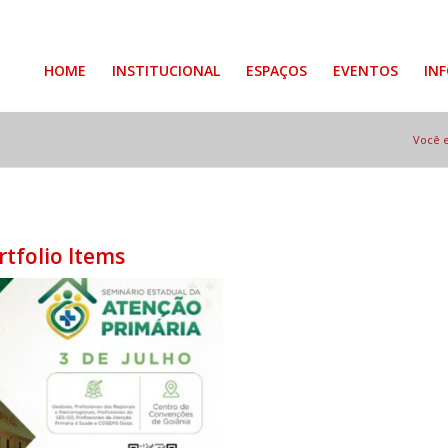
HOME
INSTITUCIONAL
ESPAÇOS
EVENTOS
IN
Você e
rtfolio Items