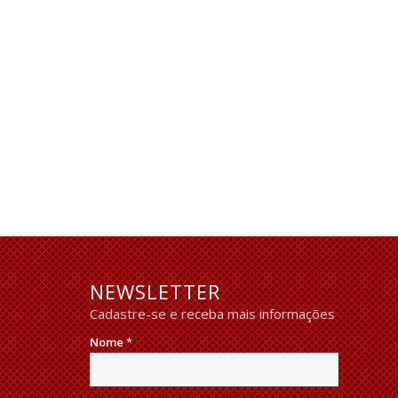
NEWSLETTER
Cadastre-se e receba mais informações
Nome
*