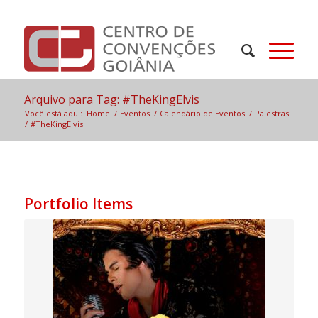
Arquivo para Tag: #TheKingElvis
Você está aqui:
Home
/
Eventos
/
Calendário de Eventos
/
Palestras
/
#TheKingElvis
Portfolio Items