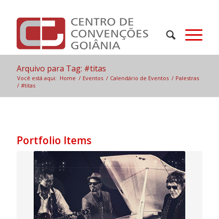
Arquivo para Tag: #titas
Você está aqui:
Home
/
Eventos
/
Calendário de Eventos
/
Palestras
/
#titas
Portfolio Items