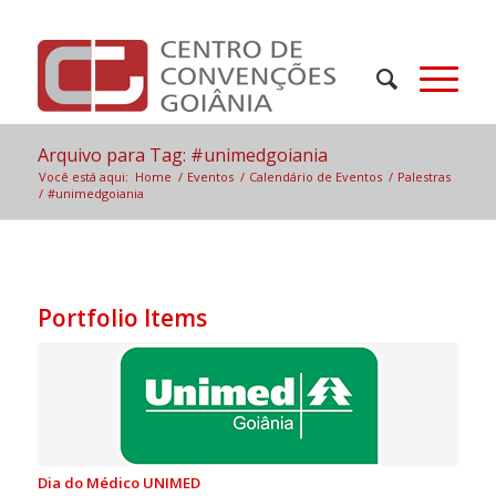
Arquivo para Tag: #unimedgoiania
Você está aqui:
Home
/
Eventos
/
Calendário de Eventos
/
Palestras
/
#unimedgoiania
Portfolio Items
Dia do Médico UNIMED