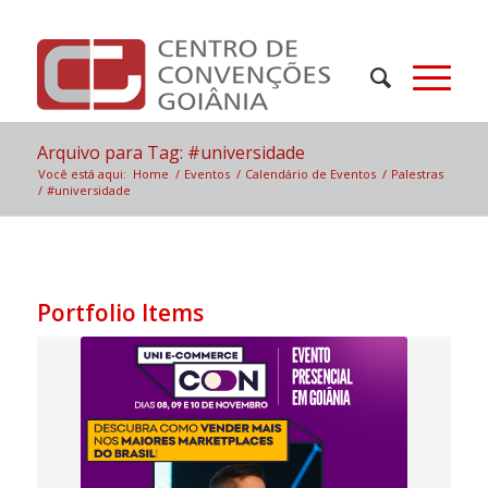
Arquivo para Tag: #universidade
Você está aqui:
Home
/
Eventos
/
Calendário de Eventos
/
Palestras
/
#universidade
Portfolio Items