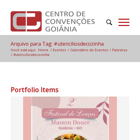
Arquivo para Tag: #utenciliosdecozinha
Você está aqui:
Home
/
Eventos
/
Calendário de Eventos
/
Palestras
/
#utenciliosdecozinha
Portfolio Items