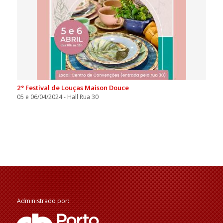
2° Festival de Louças Maison Douce
05 e 06/04/2024 - Hall Rua 30
Administrado por: