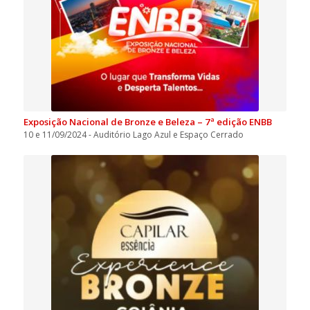
Exposição Nacional de Bronze e Beleza – 7ª edição ENBB
10 e 11/09/2024 - Auditório Lago Azul e Espaço Cerrado