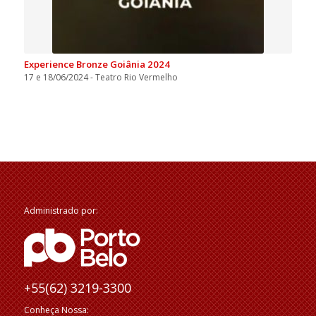
Experience Bronze Goiânia 2024
17 e 18/06/2024 - Teatro Rio Vermelho
Administrado por:
+55(62) 3219-3300
Conheça Nossa: