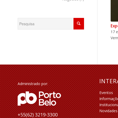
Exp
17 e
Ver
INTE
Administrado por:
Eventos
Informaçõ
Institucion
Novidades
+55(62) 3219-3300