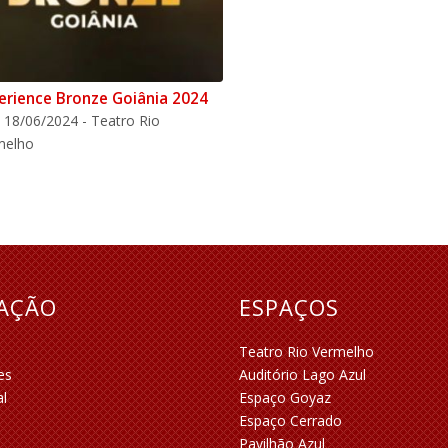
erience Bronze Goiânia 2024
 18/06/2024 - Teatro Rio
melho
RAÇÃO
ESPAÇOS
Teatro Rio Vermelho
es
Auditório Lago Azul
al
Espaço Goyaz
Espaço Cerrado
Pavilhão Azul