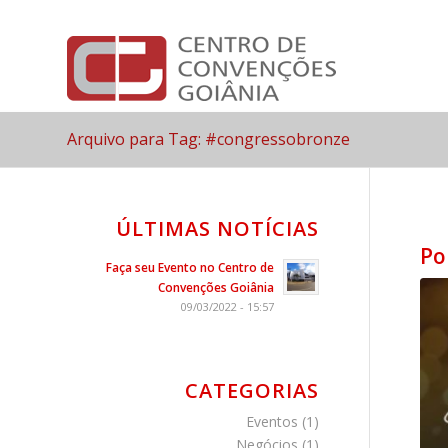
Arquivo para Tag: #congressobronze
ÚLTIMAS NOTÍCIAS
Po
Faça seu Evento no Centro de
Convenções Goiânia
09/03/2022 - 15:57
CATEGORIAS
Eventos
(1)
Negócios
(1)