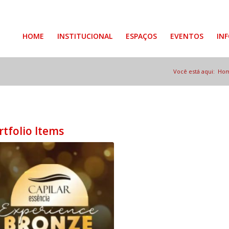
HOME
INSTITUCIONAL
ESPAÇOS
EVENTOS
IN
Você está aqui:
Ho
rtfolio Items