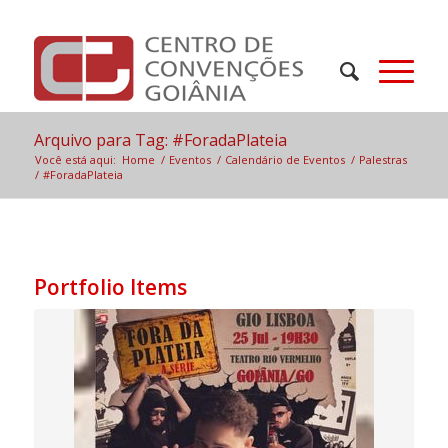
Arquivo para Tag: #ForadaPlateia
Você está aqui:
Home
/
Eventos
/
Calendário de Eventos
/
Palestras
/
#ForadaPlateia
Portfolio Items