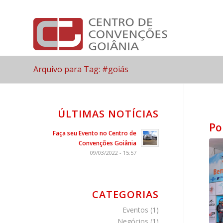
Arquivo para Tag: #goiás
ÚLTIMAS NOTÍCIAS
Po
Faça seu Evento no Centro de
Convenções Goiânia
09/03/2022 - 15:57
CATEGORIAS
Eventos
(1)
Negócios
(1)