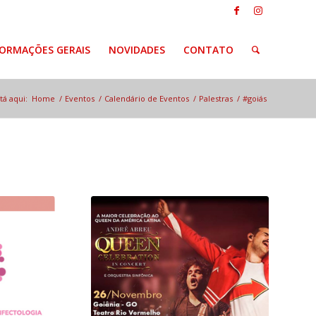
FORMAÇÕES GERAIS
NOVIDADES
CONTATO
tá aqui:
Home
/
Eventos
/
Calendário de Eventos
/
Palestras
/
#goiás