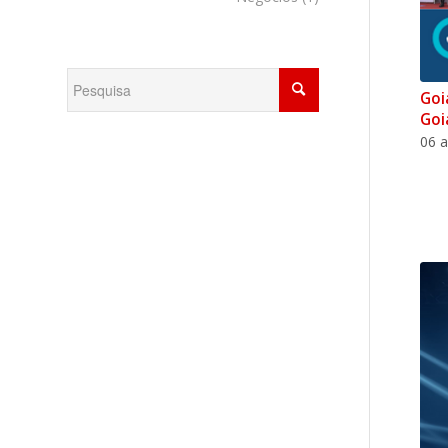
Goi
Goi
06 a