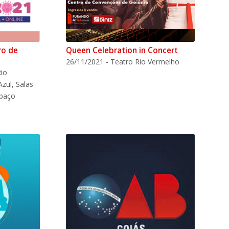
ro de
Queen Celebration in Concert
26/11/2021 - Teatro Rio Vermelho
Rio
zul, Salas
spaço