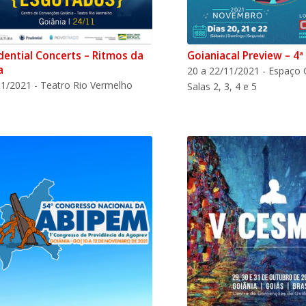
dential Concerts – Ritmos da
Goianiacal Preview – 4ª
a
20 a 22/11/2021 - Espaço 
1/2021 - Teatro Rio Vermelho
Salas 2, 3, 4 e 5