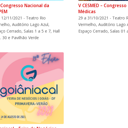
 Congresso Nacional da
V CESMED – Congresso 
PEM
Médicas
 12/11/2021 - Teatro Rio
29 a 31/10/2021 - Teatro 
elho, Auditório Lago Azul,
Vermelho, Auditório Lago 
ço Cerrado, Salas 1 a 5 e 7, Hall
Espaço Cerrado, Salas 01 
. 30 e Pavilhão Verde