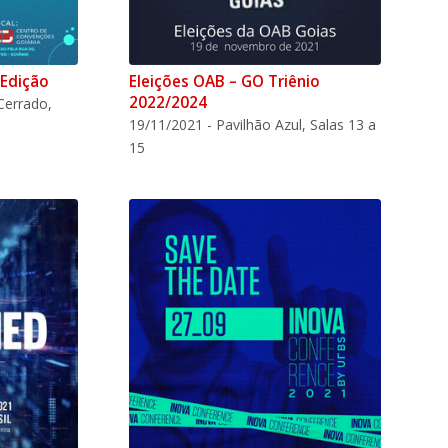
 Edição
Eleições OAB – GO Triênio
2022/2024
Cerrado,
19/11/2021 - Pavilhão Azul, Salas 13 a
15