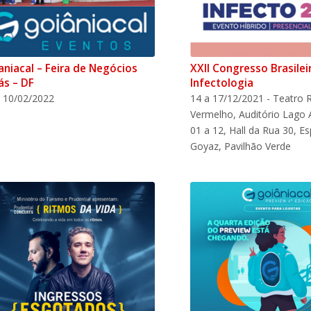
aniacal – Feira de Negócios
XXII Congresso Brasilei
ás – DF
Infectologia
 10/02/2022
14 a 17/12/2021 - Teatro 
Vermelho, Auditório Lago A
01 a 12, Hall da Rua 30, E
Goyaz, Pavilhão Verde