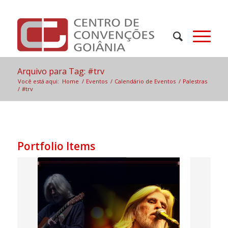
Arquivo para Tag: #trv
Você está aqui:
Home
/
Eventos
/
Calendário de Eventos
/
Palestras
/
#trv
Portfolio Items