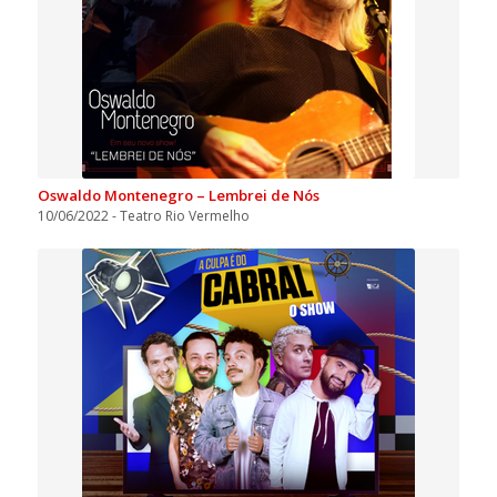
Oswaldo Montenegro – Lembrei de Nós
10/06/2022 - Teatro Rio Vermelho