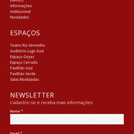
Eventos
Informações
Institucional
Novidades
ESPAÇOS
Teatro Rio Vermelho
Auditório Lago Azul
Espaço Goyaz
Espaço Cerrado
Pavilhão Azul
Pavilhão Verde
Salas Moduladas
NEWSLETTER
Cadastre-se e receba mais informações
*
Nome
*
Email