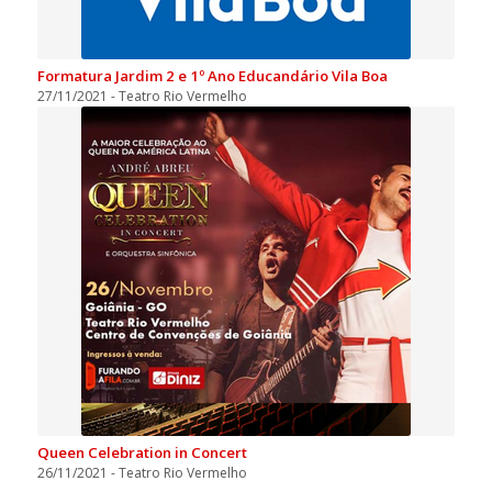
Formatura Jardim 2 e 1º Ano Educandário Vila Boa
27/11/2021 - Teatro Rio Vermelho
Queen Celebration in Concert
26/11/2021 - Teatro Rio Vermelho